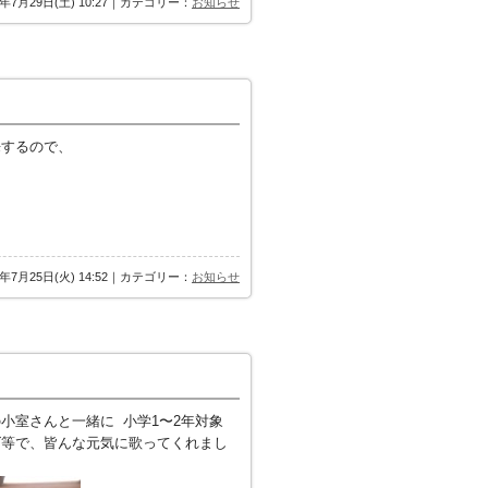
7年7月29日(土) 10:27｜カテゴリー：
お知らせ
来するので、
7年7月25日(火) 14:52｜カテゴリー：
お知らせ
小室さんと一緒に 小学1〜2年対象
ズ等で、皆んな元気に歌ってくれまし