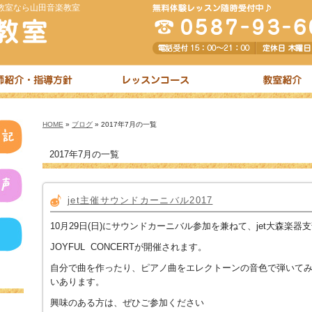
教室なら山田音楽教室
HOME
»
ブログ
» 2017年7月の一覧
2017年7月の一覧
jet主催サウンドカーニバル2017
10月29日(日)にサウンドカーニバル参加を兼ねて、jet大森楽器
JOYFUL CONCERTが開催されます。
自分で曲を作ったり、ピアノ曲をエレクトーンの音色で弾いて
いあります。
興味のある方は、ぜひご参加ください