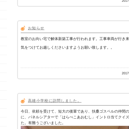
201
お知らせ
教室のお向い宅で解体新築工事が行われます。工事車両が行き
気をつけてお越しくださいますようお願い致します。。
201
高雄小学校に訪問しました。
今日、依頼を受けて、短大の後輩であり、扶桑ゴスペルの仲間の
に、パネルシアターで「はらぺこあおむし」イントロ当てクイ
た。有難うございました。