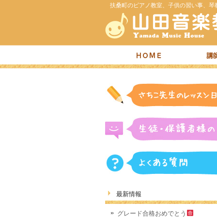
扶桑町のピアノ教室、子供の習い事、琴
最新情報
グレード合格おめでとう