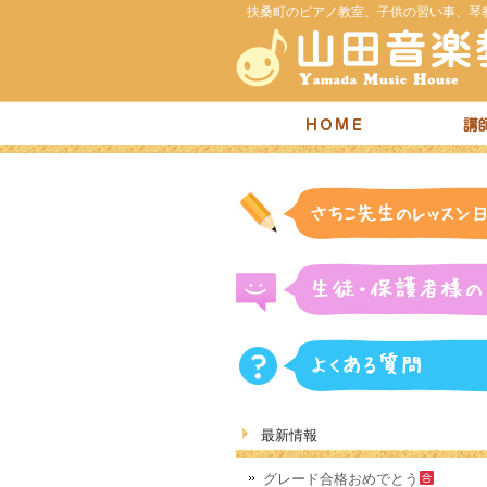
扶桑町のピアノ教室、子供の習い事、琴
最新情報
グレード合格おめでとう