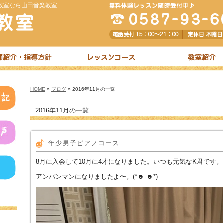
教室なら山田音楽教室
HOME
»
ブログ
» 2016年11月の一覧
2016年11月の一覧
年少男子ピアノコース
8月に入会して10月に4才になりました。いつも元気なK君です
アンパンマンになりましたよ〜。(*☻-☻*)