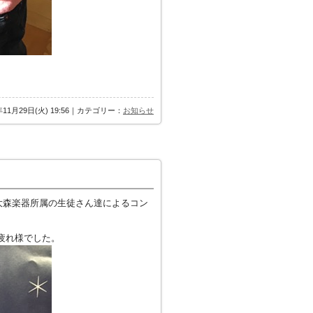
年11月29日(火) 19:56｜カテゴリー：
お知らせ
t大森楽器所属の生徒さん達によるコン
疲れ様でした。