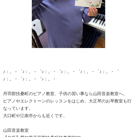
♪：。・゜♪：。・゜♪：。・゜♪：。・゜♪：。・゜♪：。・゜
♪：。・゜♪：。・゜♪：。・
丹羽郡扶桑町のピアノ教室、子供の習い事なら山田音楽教室へ。
ピアノやエレクトーンのレッスンをはじめ、大正琴のお琴教室も行
なっています。
大口町や江南市からも近くです。
山田音楽教室