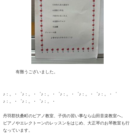
有難うございました。
♪：。・゜♪：。・゜♪：。・゜♪：。・゜♪：。・゜♪：。・゜
♪：。・゜♪：。・゜♪：。・
丹羽郡扶桑町のピアノ教室、子供の習い事なら山田音楽教室へ。
ピアノやエレクトーンのレッスンをはじめ、大正琴のお琴教室も行
なっています。