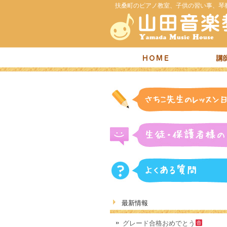
扶桑町のピアノ教室、子供の習い事、琴
最新情報
グレード合格おめでとう