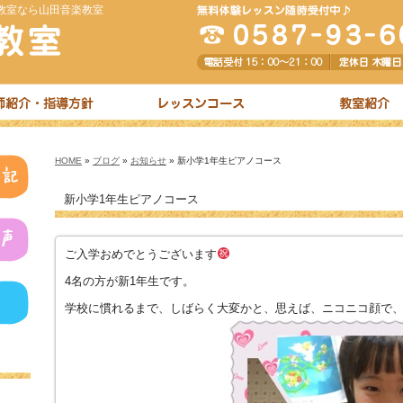
教室なら山田音楽教室
HOME
»
ブログ
»
お知らせ
» 新小学1年生ピアノコース
新小学1年生ピアノコース
ご入学おめでとうございます
4名の方が新1年生です。
学校に慣れるまで、しばらく大変かと、思えば、ニコニコ顔で