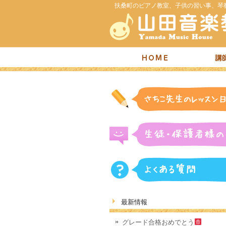
扶桑町のピアノ教室、子供の習い事、琴
最新情報
グレード合格おめでとう