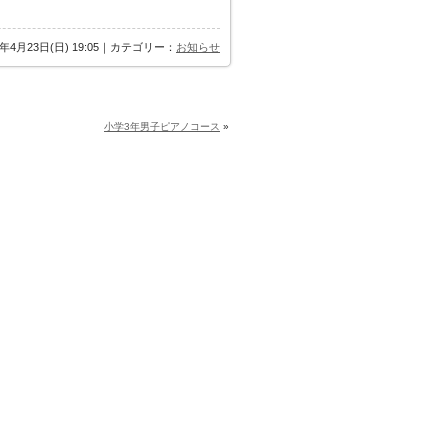
7年4月23日(日) 19:05｜カテゴリー：
お知らせ
小学3年男子ピアノコース
»